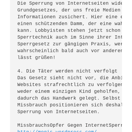
Die Sperrung von Internetseiten widersp
Grundgesetzes, der uns freie Medien und
Informationen zusichert. Hier eine einz
einen schützenden Damm, der eine wahre 
kann. Lobbyisten stehen jetzt schon in 
Sperrtechnik auch im Sinne ihrer Intere
Sperrgesetz zur gängigen Praxis, werden
wahrscheinlich bald auch vor anderen In
lässt grüßen!

4. Die Täter werden nicht verfolgt

Das Gesetz sieht nicht vor, die Anbiete
Websites strafrechtlich zu verfolgen. D
weder einem einzigen Kind geholfen, noc
dadurch das Handwerk gelegt. Selbst Bet
Missbrauch positionieren sich deshalb k
Sperrung von Internetseiten.
