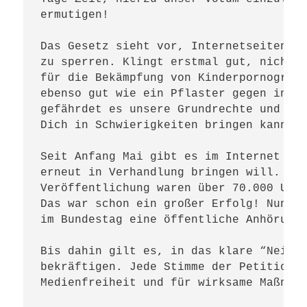
ermutigen!

Das Gesetz sieht vor, Internetseiten mi
zu sperren. Klingt erstmal gut, nicht w
für die Bekämpfung von Kinderpornografi
ebenso gut wie ein Pflaster gegen inner
gefährdet es unsere Grundrechte und übe
Dich in Schwierigkeiten bringen kann.

Seit Anfang Mai gibt es im Internet ein
erneut in Verhandlung bringen will. Ber
Veröffentlichung waren über 70.000 Unte
Das war schon ein großer Erfolg! Nun wi
im Bundestag eine öffentliche Anhörung 
Bis dahin gilt es, in das klare “Nein!”
bekräftigen. Jede Stimme der Petition i
Medienfreiheit und für wirksame Maßnahm