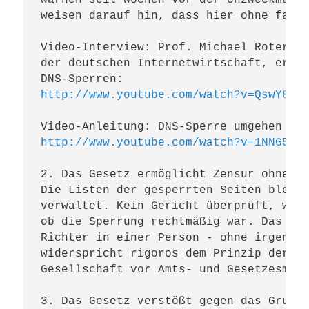
warnen seit Wochen vor der Unzweckmäßig
weisen darauf hin, dass hier ohne fachk
Video-Interview: Prof. Michael Rotert, 
der deutschen Internetwirtschaft, erklä
http://www.youtube.com/watch?v=QswY8WH
http://www.youtube.com/watch?v=1NNG5I6
2. Das Gesetz ermöglicht Zensur ohne de
Die Listen der gesperrten Seiten bleibe
verwaltet. Kein Gericht überprüft, welc
ob die Sperrung rechtmäßig war. Das BKA
Richter in einer Person - ohne irgendei
widerspricht rigoros dem Prinzip der Ge
Gesellschaft vor Amts- und Gesetzesmiss
3. Das Gesetz verstößt gegen das Grundg