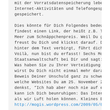
mit der Vorratsdatenspeicherung leben m
Internet-Aktivitäten und Telefongespräc
gespeichert.

Dies könnte für Dich Folgendes bedeuten
findest einen Link, der heißt z.B. Toll
Meer zum Schnäppchenpreis. Weil Du gera
freust Du Dich und klickst darauf. Doch
hinter dem Text verbirgt, führt dich au
Voilà, nun bist du erfasst! Sechs Monat
Staatsanwaltschaft bei Dir und sagt: „S
Was haben Sie zu Ihrer Verteidigung zu 
wirst Du Dich nicht einmal mehr daran e
Beweis Deiner Unschuld ganz zu schweige
welche Websites Du am 25. November 2008
denkst, “Ich hab aber noch nie auf eine
kann ich Dich beunruhigen: Das Internet
http://mogis.wordpress.com/2009/05/03/