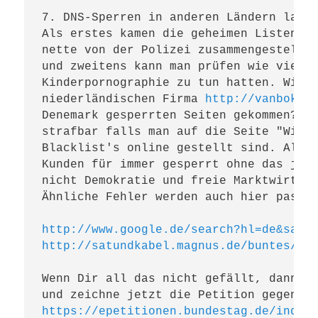
7. DNS-Sperren in anderen Ländern laufe
Als erstes kamen die geheimen Listen ir
nette von der Polizei zusammengestellte
und zweitens kann man prüfen wie viele 
Kinderpornographie zu tun hatten. Wie z
niederländischen Firma 
http://vanbokho
Denemark gesperrten Seiten gekommen? Ma
strafbar falls man auf die Seite "Wikil
Blacklist's online gestellt sind. Also 
Kunden für immer gesperrt ohne das jema
nicht Demokratie und freie Marktwirtsch
Ähnliche Fehler werden auch hier passie
http://www.google.de/search?hl=de&safe
http://satundkabel.magnus.de/buntes/ar
Wenn Dir all das nicht gefällt, dann nu
https://epetitionen.bundestag.de/index