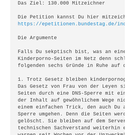
Das Ziel: 130.000 Mitzeichner

https://epetitionen.bundestag.de/index
Die Argumente

Falls Du sekptisch bist, was an einem G
Kinderporno-Seiten im Netz denn schlech
folgenden sechs Gründe in Ruhe auf der 
1. Trotz Gesetz bleiben kinderpornograf
Das Gesetz von Frau von der Leyen sieht
Seiten durch eine DNS-Sperre mit einem 
der Inhalt auf gewöhnlichem Wege nicht 
einem einfachen Trick, den auch Du anwe
Sperre umgehen. Denn die Seiten werden 
gelöscht. Sie bleiben auf dem Server li
technischen Sachverstand weiterhin eins