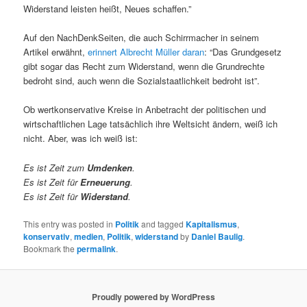
Widerstand leisten heißt, Neues schaffen.”
Auf den NachDenkSeiten, die auch Schirrmacher in seinem
Artikel erwähnt,
erinnert Albrecht Müller daran
: “Das Grundgesetz
gibt sogar das Recht zum Widerstand, wenn die Grundrechte
bedroht sind, auch wenn die Sozialstaatlichkeit bedroht ist”.
Ob wertkonservative Kreise in Anbetracht der politischen und
wirtschaftlichen Lage tatsächlich ihre Weltsicht ändern, weiß ich
nicht. Aber, was ich weiß ist:
Es ist Zeit zum
Umdenken
.
Es ist Zeit für
Erneuerung
.
Es ist Zeit für
Widerstand
.
This entry was posted in
Politik
and tagged
Kapitalismus
,
konservativ
,
medien
,
Politik
,
widerstand
by
Daniel Baulig
.
Bookmark the
permalink
.
Proudly powered by WordPress