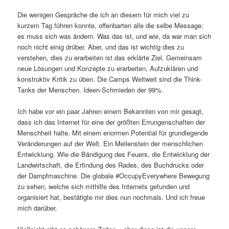
Die wenigen Gespräche die ich an diesem für mich viel zu
kurzem Tag führen konnte, offenbarten alle die selbe Message:
es muss sich was ändern. Was das ist, und wie, da war man sich
noch nicht einig drüber. Aber, und das ist wichtig dies zu
verstehen, dies zu erarbeiten ist das erklärte Ziel. Gemeinsam
neue Lösungen und Konzepte zu erarbeiten, Aufzuklären und
konstruktiv Kritik zu üben. Die Camps Weltweit sind die Think-
Tanks der Menschen. Ideen-Schmieden der 99%.
Ich habe vor ein paar Jahren einem Bekannten von mir gesagt,
dass ich das Internet für eine der größten Errungenschaften der
Menschheit halte. Mit einem enormen Potential für grundlegende
Veränderungen auf der Welt. Ein Meilenstein der menschlichen
Entwicklung. Wie die Bändigung des Feuers, die Entwicklung der
Landwirtschaft, die Erfindung des Rades, des Buchdrucks oder
der Dampfmaschine. Die globale #OccupyEverywhere Bewegung
zu sehen, welche sich mithilfe des Internets gefunden und
organisiert hat, bestätigte mir dies nun nochmals. Und ich freue
mich darüber.