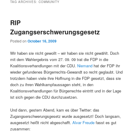
TAG ARCHIVES:
COMMUNITY
RIP
Zugangserschwerungsgesetz
Posted on
October 16, 2009
Wir haben sie nicht gewollt – wir haben sie nicht gewählt. Doch
mit dem Wahlergebnis vom 27. 09. 09 trat die FDP in die
Koalitionsverhandlungen mit der CDU.
Niemand
hat der FDP ihr
wieder gefundenes Bürgerrechts-Gewandt so recht geglaubt. Und
trotzdem haben viele ihre Hoffnung in die FDP gesetzt, dass sie
doch zu ihren Wahlkampfaussagen steht, in den
Koalitionsverhandlungen für Bürgerrechte eintritt und in der Lage
ist sich gegen die CDU durchzusetzen.
Und dann, gestern Abend, kam es über Twitter: das
Zugangserschwerungsgesetz wurde ausgesetzt! Doch langsam,
ausgesetzt heißt nicht abgeschafft.
Alvar Freude
fasst es gut
zusammen: