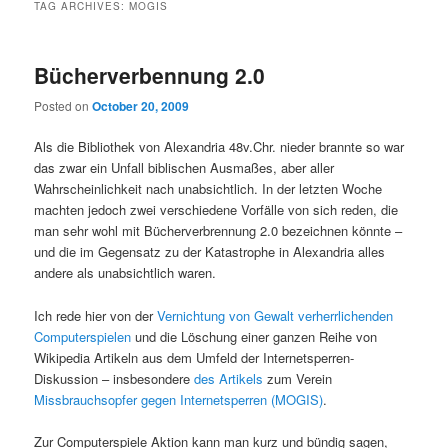
TAG ARCHIVES:
MOGIS
Bücherverbennung 2.0
Posted on
October 20, 2009
Als die Bibliothek von Alexandria 48v.Chr. nieder brannte so war
das zwar ein Unfall biblischen Ausmaßes, aber aller
Wahrscheinlichkeit nach unabsichtlich. In der letzten Woche
machten jedoch zwei verschiedene Vorfälle von sich reden, die
man sehr wohl mit Bücherverbrennung 2.0 bezeichnen könnte –
und die im Gegensatz zu der Katastrophe in Alexandria alles
andere als unabsichtlich waren.
Ich rede hier von der
Vernichtung von Gewalt verherrlichenden
Computerspielen
und die Löschung einer ganzen Reihe von
Wikipedia Artikeln aus dem Umfeld der Internetsperren-
Diskussion – insbesondere
des Artikels
zum Verein
Missbrauchsopfer gegen Internetsperren (MOGIS)
.
Zur Computerspiele Aktion kann man kurz und bündig sagen,