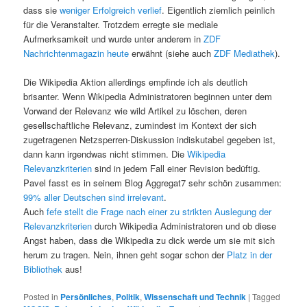
dass sie
weniger Erfolgreich verlief
. Eigentlich ziemlich peinlich
für die Veranstalter. Trotzdem erregte sie mediale
Aufmerksamkeit und wurde unter anderem in
ZDF
Nachrichtenmagazin heute
erwähnt (siehe auch
ZDF Mediathek
).
Die Wikipedia Aktion allerdings empfinde ich als deutlich
brisanter. Wenn Wikipedia Administratoren beginnen unter dem
Vorwand der Relevanz wie wild Artikel zu löschen, deren
gesellschaftliche Relevanz, zumindest im Kontext der sich
zugetragenen Netzsperren-Diskussion indiskutabel gegeben ist,
dann kann irgendwas nicht stimmen. Die
Wikipedia
Relevanzkriterien
sind in jedem Fall einer Revision bedüftig.
Pavel fasst es in seinem Blog Aggregat7 sehr schön zusammen:
99% aller Deutschen sind irrelevant
.
Auch
fefe stellt die Frage nach einer zu strikten Auslegung der
Relevanzkriterien
durch Wikipedia Administratoren und ob diese
Angst haben, dass die Wikipedia zu dick werde um sie mit sich
herum zu tragen. Nein, ihnen geht sogar schon der
Platz in der
Bibliothek
aus!
Posted in
Persönliches
,
Politik
,
Wissenschaft und Technik
|
Tagged