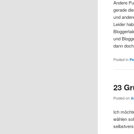
Andere Pu
gerade die
und ander
Leider hab
Bloggertal
und Blogge
dann doc
Posted in
Pe
23 Gr
Posted on
A
Ich möcht
wählen sol
selbstvers