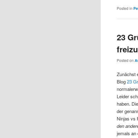
Posted in
Pe
23 Gr
freiz
Posted on
A
Zunächst 
Blog
23 Gr
normalerw
Leider sch
haben. Die
der genan
Ninjas vs 
den andere
jemals an 