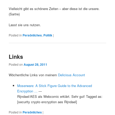
Vielleicht gibt es schönere Zeiten – aber diese ist die unsere.
(Sartre)
Lasst sie uns nutzen.
Posted in
Persönliches
,
Politik
|
Links
Posted on
August 28, 2011
Wöchentliche Links von meinem
Delicious Account
Moserware: A Stick Figure Guide to the Advanced
Encryption …
—
Rijndael/AES als Webcomic erklärt. Sehr gut! Tagged as:
[security crypto encryption aes Rijndael]
Posted in
Persönliches
|