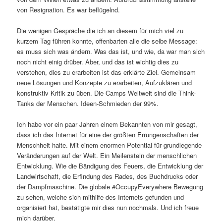
von Resignation. Es war beflügelnd.
Die wenigen Gespräche die ich an diesem für mich viel zu
kurzem Tag führen konnte, offenbarten alle die selbe Message:
es muss sich was ändern. Was das ist, und wie, da war man sich
noch nicht einig drüber. Aber, und das ist wichtig dies zu
verstehen, dies zu erarbeiten ist das erklärte Ziel. Gemeinsam
neue Lösungen und Konzepte zu erarbeiten, Aufzuklären und
konstruktiv Kritik zu üben. Die Camps Weltweit sind die Think-
Tanks der Menschen. Ideen-Schmieden der 99%.
Ich habe vor ein paar Jahren einem Bekannten von mir gesagt,
dass ich das Internet für eine der größten Errungenschaften der
Menschheit halte. Mit einem enormen Potential für grundlegende
Veränderungen auf der Welt. Ein Meilenstein der menschlichen
Entwicklung. Wie die Bändigung des Feuers, die Entwicklung der
Landwirtschaft, die Erfindung des Rades, des Buchdrucks oder
der Dampfmaschine. Die globale #OccupyEverywhere Bewegung
zu sehen, welche sich mithilfe des Internets gefunden und
organisiert hat, bestätigte mir dies nun nochmals. Und ich freue
mich darüber.