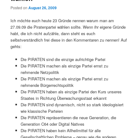
Posted on
August 26, 2009
Ich möchte euch heute 23 Gründe nennen warum man am
27.09.09 die Piratenpartei wählen sollte. Wenn ihr eigene Gründe
habt, die ich nicht aufzähle, dann steht es euch
selbstverständlich frei diese in den Kommentaren zu nennen! Auf
gehts:
Die PIRATEN sind die einzige aufrichtige Partei
Die PIRATEN machen als einzige Partei ernst zu
nehmende Netzpolitik
Die PIRATEN machen als einzige Partei ernst zu
nehmende Bürgerrechtspolitik
Die PIRATEN haben als einzige Partei den Kurs unseres
Staates in Richtung Überwachungsstaat erkannt
Die PIRATEN sind dynamisch, nicht so stark ideologisiert
wie klassische Parteien
Die PIRATEN repräsentieren die neue Generation, die
Generation C64 oder Digital Natives
Die PIRATEN haben kein Allheilmittel für alle
Gesellschaftlichen Probleme – genau wie die anderen