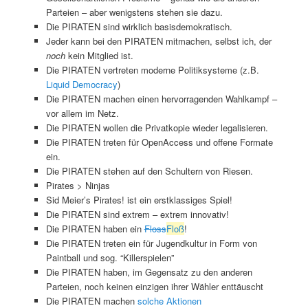
Parteien – aber wenigstens stehen sie dazu.
Die PIRATEN sind wirklich basisdemokratisch.
Jeder kann bei den PIRATEN mitmachen, selbst ich, der
noch
kein Mitglied ist.
Die PIRATEN vertreten moderne Politiksysteme (z.B.
Liquid Democracy
)
Die PIRATEN machen einen hervorragenden Wahlkampf –
vor allem im Netz.
Die PIRATEN wollen die Privatkopie wieder legalisieren.
Die PIRATEN treten für OpenAccess und offene Formate
ein.
Die PIRATEN stehen auf den Schultern von Riesen.
Pirates > Ninjas
Sid Meier’s Pirates! ist ein erstklassiges Spiel!
Die PIRATEN sind extrem – extrem innovativ!
Die PIRATEN haben ein
Floss
Floß
!
Die PIRATEN treten ein für Jugendkultur in Form von
Paintball und sog. “Killerspielen”
Die PIRATEN haben, im Gegensatz zu den anderen
Parteien, noch keinen einzigen ihrer Wähler enttäuscht
Die PIRATEN machen
solche Aktionen