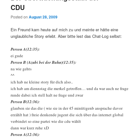
CDU
Posted on
August 28, 2009
Ein Freund kam heute auf mich zu und meinte er hätte eine
unglaubliche Story erlebt. Aber bitte lest das Chat-Log selbst:
Person A(12:35):
ei gude
Person B (Azubi bei der Bahn)(12:35):
na wie gehts
^^
ich hab ne kleine story für dich also..
ich hab am diennstag die merkel getroffen… und da war auch ne frage
runde dabei ich stell halt ne frage und zwar
Person B(12:36):
glauben sie das die ( wie sie in der 45 minütigenb ansprache davor
erzählt hat ) freie denkende jugent die sich über das internet global
verbindet so eine partei wie die cdu wählt
dann war kurz ruhe xD
Person A(12:36):