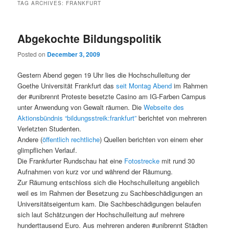
TAG ARCHIVES:
FRANKFURT
Abgekochte Bildungspolitik
Posted on
December 3, 2009
Gestern Abend gegen 19 Uhr lies die Hochschulleitung der
Goethe Universität Frankfurt das
seit Montag Abend
im Rahmen
der #unibrennt Proteste besetzte Casino am IG-Farben Campus
unter Anwendung von Gewalt räumen. Die
Webseite des
Aktionsbündnis “bildungsstreik:frankfurt”
berichtet von mehreren
Verletzten Studenten.
Andere (
öffentlich
rechtliche
) Quellen berichten von einem eher
glimpflichen Verlauf.
Die Frankfurter Rundschau hat eine
Fotostrecke
mit rund 30
Aufnahmen von kurz vor und während der Räumung.
Zur Räumung entschloss sich die Hochschulleitung angeblich
weil es im Rahmen der Besetzung zu Sachbeschädigungen an
Universitätseigentum kam. Die Sachbeschädigungen belaufen
sich laut Schätzungen der Hochschulleitung auf mehrere
hunderttausend Euro. Aus mehreren anderen #unibrennt Städten