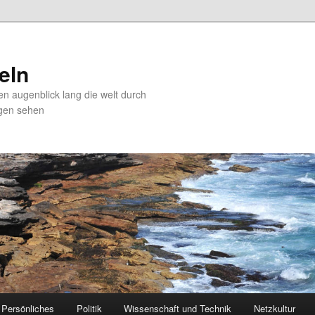
zeln
en augenblick lang die welt durch
gen sehen
Persönliches
Politik
Wissenschaft und Technik
Netzkultur
 primary content
 secondary content