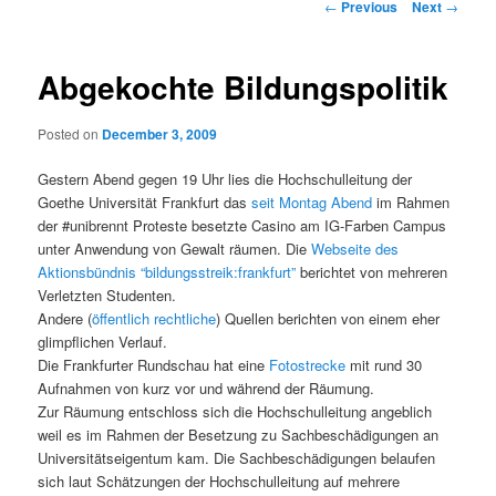
Post navigation
←
Previous
Next
→
Abgekochte Bildungspolitik
Posted on
December 3, 2009
Gestern Abend gegen 19 Uhr lies die Hochschulleitung der
Goethe Universität Frankfurt das
seit Montag Abend
im Rahmen
der #unibrennt Proteste besetzte Casino am IG-Farben Campus
unter Anwendung von Gewalt räumen. Die
Webseite des
Aktionsbündnis “bildungsstreik:frankfurt”
berichtet von mehreren
Verletzten Studenten.
Andere (
öffentlich
rechtliche
) Quellen berichten von einem eher
glimpflichen Verlauf.
Die Frankfurter Rundschau hat eine
Fotostrecke
mit rund 30
Aufnahmen von kurz vor und während der Räumung.
Zur Räumung entschloss sich die Hochschulleitung angeblich
weil es im Rahmen der Besetzung zu Sachbeschädigungen an
Universitätseigentum kam. Die Sachbeschädigungen belaufen
sich laut Schätzungen der Hochschulleitung auf mehrere